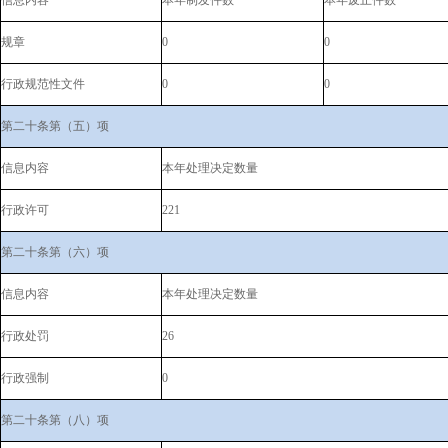
信息内容
本年制发件数
本年废止件数
规章
0
0
行政规范性文件
0
0
第二十条第（五）项
信息内容
本年处理决定数量
行政许可
221
第二十条第（六）项
信息内容
本年处理决定数量
行政处罚
26
行政强制
0
第二十条第（八）项